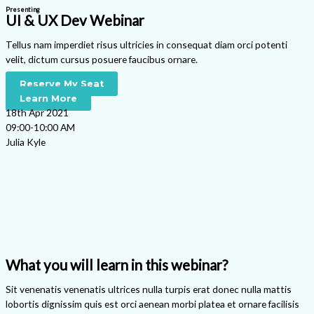
Presenting
UI & UX Dev Webinar
Tellus nam imperdiet risus ultricies in consequat diam orci potenti
velit, dictum cursus posuere faucibus ornare.
Reserve My Seat
Learn More
18th Apr 2021
09:00-10:00 AM
Julia Kyle
What you will learn in this webinar?
Sit venenatis venenatis ultrices nulla turpis erat donec nulla mattis
lobortis dignissim quis est orci aenean morbi platea et ornare facilisis