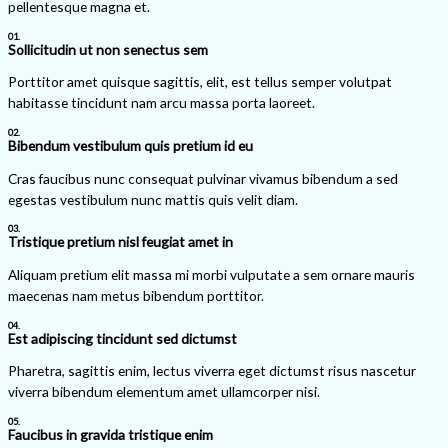
pellentesque magna et.
01.
Sollicitudin ut non senectus sem
Porttitor amet quisque sagittis, elit, est tellus semper volutpat
habitasse tincidunt nam arcu massa porta laoreet.
02.
Bibendum vestibulum quis pretium id eu
Cras faucibus nunc consequat pulvinar vivamus bibendum a sed
egestas vestibulum nunc mattis quis velit diam.
03.
Tristique pretium nisl feugiat amet in
Aliquam pretium elit massa mi morbi vulputate a sem ornare mauris
maecenas nam metus bibendum porttitor.
04.
Est adipiscing tincidunt sed dictumst
Pharetra, sagittis enim, lectus viverra eget dictumst risus nascetur
viverra bibendum elementum amet ullamcorper nisi.
05.
Faucibus in gravida tristique enim