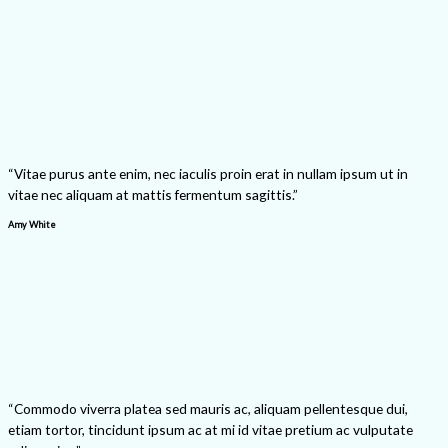
“Vitae purus ante enim, nec iaculis proin erat in nullam ipsum ut in
vitae nec aliquam at mattis fermentum sagittis.”
Amy White
“Commodo viverra platea sed mauris ac, aliquam pellentesque dui,
etiam tortor, tincidunt ipsum ac at mi id vitae pretium ac vulputate