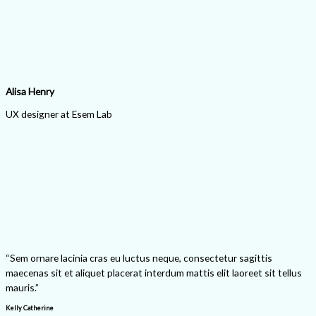
Alisa Henry
UX designer at Esem Lab
“Sem ornare lacinia cras eu luctus neque, consectetur sagittis
maecenas sit et aliquet placerat interdum mattis elit laoreet sit tellus
mauris.”
Kelly Catherine