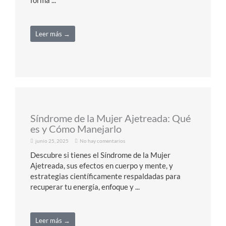
forma ...
Leer más →
Síndrome de la Mujer Ajetreada: Qué
es y Cómo Manejarlo​
junio 25, 2025
No hay comentarios
Descubre si tienes el Síndrome de la Mujer
Ajetreada, sus efectos en cuerpo y mente, y
estrategias científicamente respaldadas para
recuperar tu energía, enfoque y ...
Leer más →