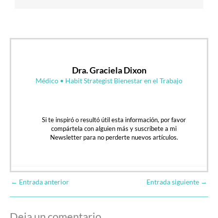
Dra. Graciela Dixon
Médico • Habit Strategist Bienestar en el Trabajo
Si te inspiró o resultó útil esta información, por favor
compártela con alguien más y suscríbete a mi
Newsletter para no perderte nuevos artículos.
←
Entrada anterior
Entrada siguiente
→
Deja un comentario