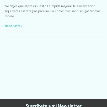
No dejes que el presupuesto te impida mejorar tu alimentación.
Aquí verás estrategias para incluir comer más sano sin gastar más
dinero.
Read More »
Suscríbete a mi Newsletter