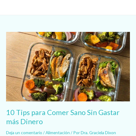
Ir
al
contenido
10
Tips
para
Comer
Sano
Sin
Gastar
más
Dinero​
10 Tips para Comer Sano Sin Gastar
más Dinero​
Deja un comentario
/
Alimentación
/ Por
Dra. Graciela Dixon