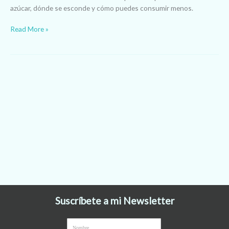
azúcar, dónde se esconde y cómo puedes consumir menos.
Read More »
Suscríbete a mi Newsletter