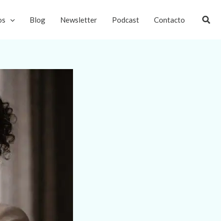
Busc
os
Blog
Newsletter
Podcast
Contacto