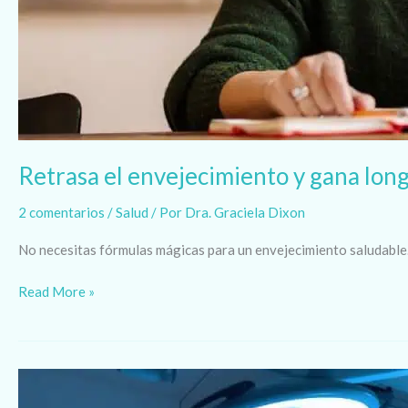
Retrasa el envejecimiento y gana lon
2 comentarios
/
Salud
/ Por
Dra. Graciela Dixon
No necesitas fórmulas mágicas para un envejecimiento saludable. 
Read More »
Cómo
prepararte