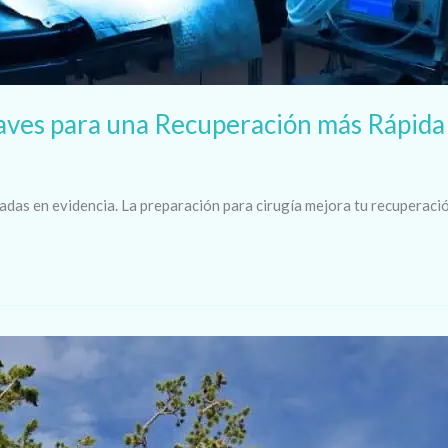
laves para una Recuperación más Rápida 
das en evidencia. La preparación para cirugía mejora tu recuperació