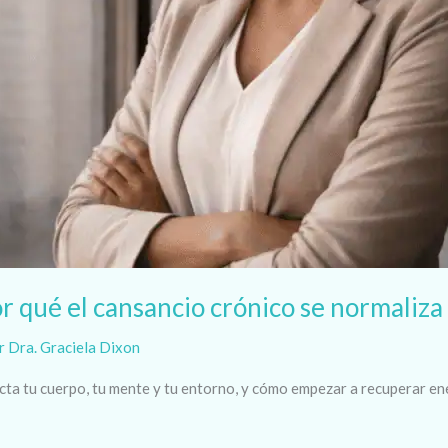
r qué el cansancio crónico se normaliza y
r
Dra. Graciela Dixon
a tu cuerpo, tu mente y tu entorno, y cómo empezar a recuperar ener