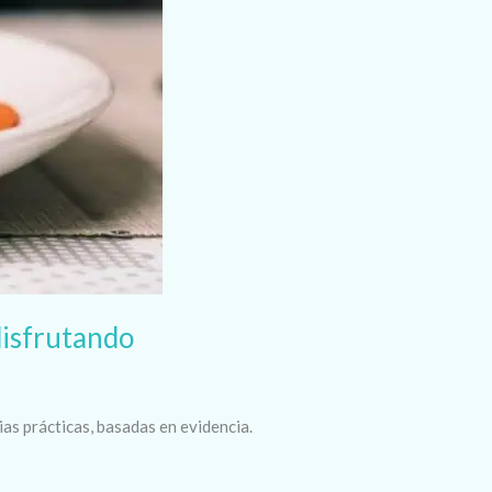
disfrutando
ias prácticas, basadas en evidencia.