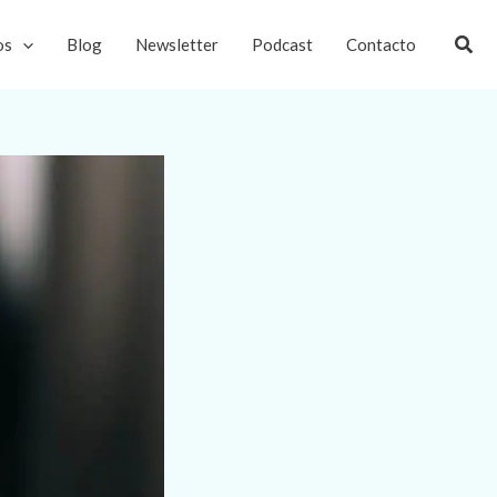
Busc
os
Blog
Newsletter
Podcast
Contacto