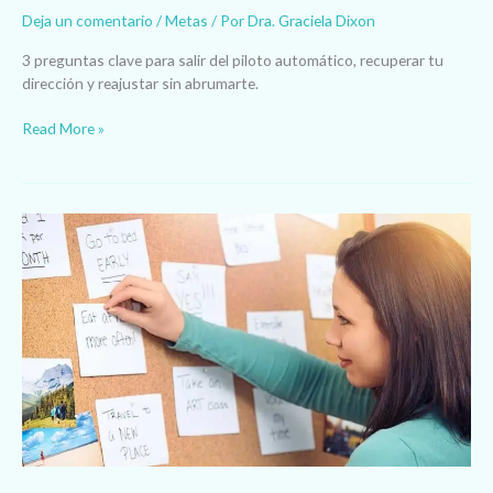
Deja un comentario
/
Metas
/ Por
Dra. Graciela Dixon
3 preguntas clave para salir del piloto automático, recuperar tu
dirección y reajustar sin abrumarte.
Read More »
Metas
SMART(ER)
en
Acción:
Construyendo
Hábitos
Saludables