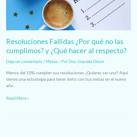
cumplimos?
y
¿Qué
hacer
al
respecto?
Resoluciones Fallidas ¿Por qué no las
cumplimos? y ¿Qué hacer al respecto?
Deja un comentario
/
Metas
/ Por
Dra. Graciela Dixon
Menos del 10% cumplen sus resoluciones ¿Quieres ser uno? Aquí
tienes una estrategia para tener éxito con tus metas en el nuevo
año.
Read More »